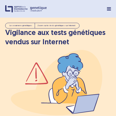
Panneau de gestion des cookies
Les examens génétiques
Zoom sur les tests génétiques sur Internet
Vigilance aux tests génétiques
vendus sur Internet