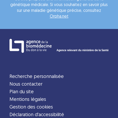
génétique médicale. Si vous souhaitez en savoir plus
sur une maladie génétique précise, consultez
Orpha.net
Recherche personnalisée
Nous contacter
Plan du site
Mentions légales
Gestion des cookies
Déclaration d'accessibilité