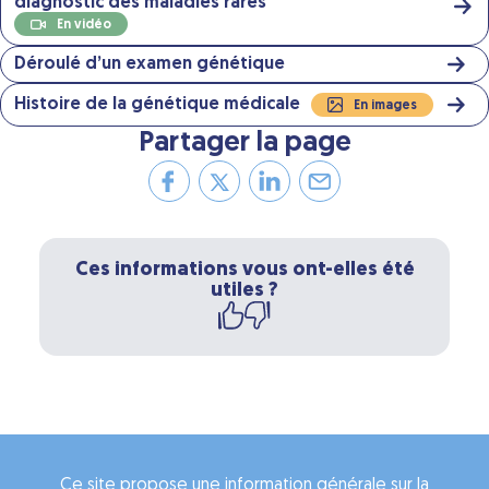
diagnostic des maladies rares
En vidéo
Déroulé d’un examen génétique
Histoire de la génétique médicale
En images
Partager la page
Ces informations vous ont-elles été
utiles ?
Ce site propose une information générale sur la