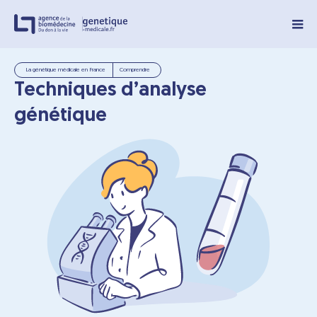
Panneau de gestion des cookies
La génétique médicale en France
Comprendre
Techniques d’analyse
génétique