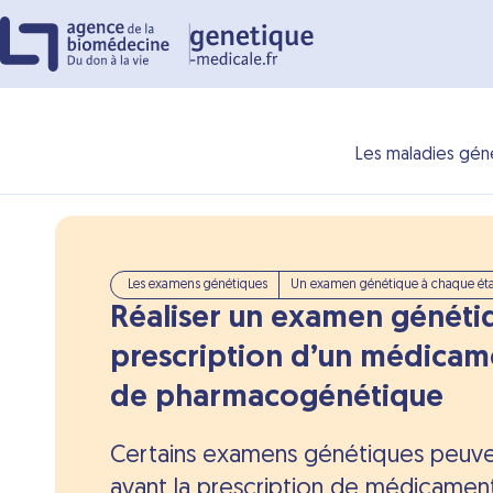
Panneau de gestion des cookies
Les maladies gén
Les examens génétiques
Un examen génétique à chaque étap
Réaliser un examen génétiq
prescription d’un médicam
de pharmacogénétique
Certains examens génétiques peuven
avant la prescription de médicamen