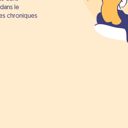
dans le
es chroniques