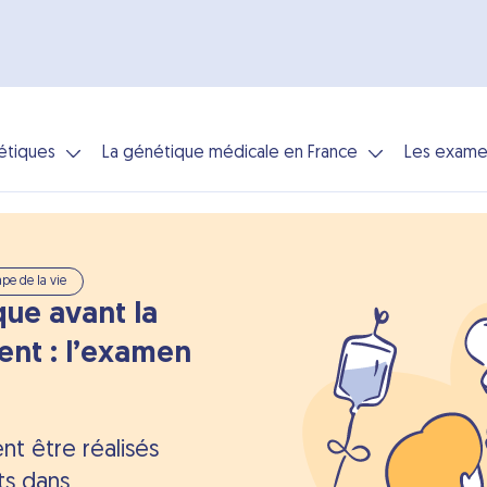
étiques
La génétique médicale en France
Les exame
e de la vie
ue avant la
ent : l’examen
t être réalisés
ts dans