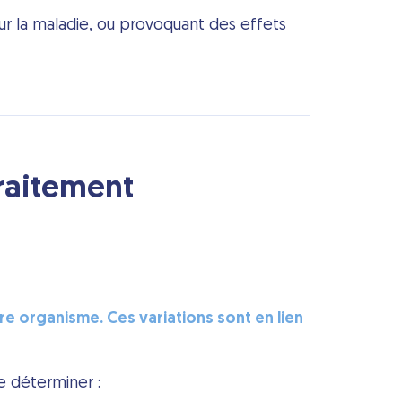
sur la maladie, ou provoquant des effets
traitement
re organisme. Ces variations sont en lien
e déterminer :