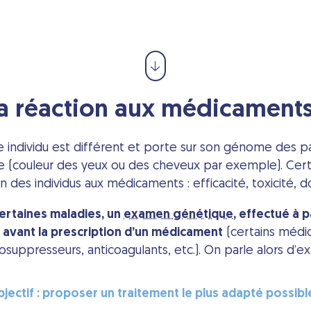
a réaction aux médicament
 individu est différent et porte sur son génome des par
e (couleur des yeux ou des cheveux par exemple). Certa
n des individus aux médicaments : efficacité, toxicité, 
ertaines maladies, un
examen génétique
, effectué à p
é avant la prescription d’un médicament
(certains médi
suppresseurs, anticoagulants, etc.). On parle alors d
bjectif : proposer un traitement le plus adapté possibl