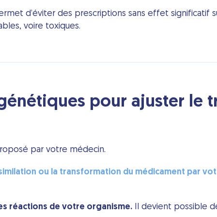
rmet d’éviter des prescriptions sans effet significatif 
ables, voire toxiques.
 génétiques pour ajuster le 
roposé par votre médecin.
assimilation ou la transformation du médicament par vot
les réactions de votre organisme.
Il devient possible d