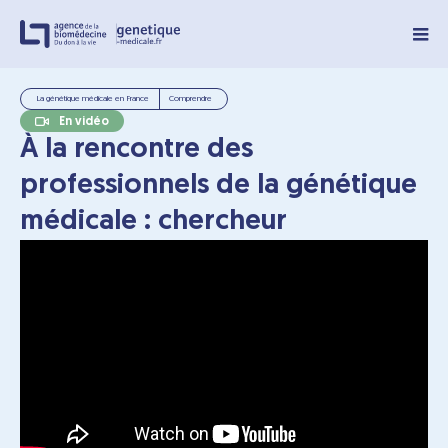
Panneau de gestion des cookies
La génétique médicale en France
Comprendre
En vidéo
À la rencontre des
professionnels de la génétique
médicale : chercheur