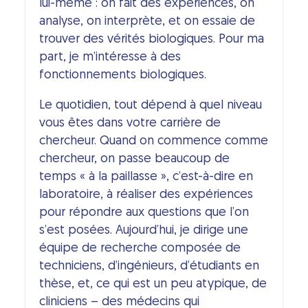
lui-même : on fait des expériences, on
analyse, on interprète, et on essaie de
trouver des vérités biologiques. Pour ma
part, je m’intéresse à des
fonctionnements biologiques.
Le quotidien, tout dépend à quel niveau
vous êtes dans votre carrière de
chercheur. Quand on commence comme
chercheur, on passe beaucoup de
temps « à la paillasse », c’est-à-dire en
laboratoire, à réaliser des expériences
pour répondre aux questions que l’on
s’est posées. Aujourd’hui, je dirige une
équipe de recherche composée de
techniciens, d’ingénieurs, d’étudiants en
thèse, et, ce qui est un peu atypique, de
cliniciens – des médecins qui