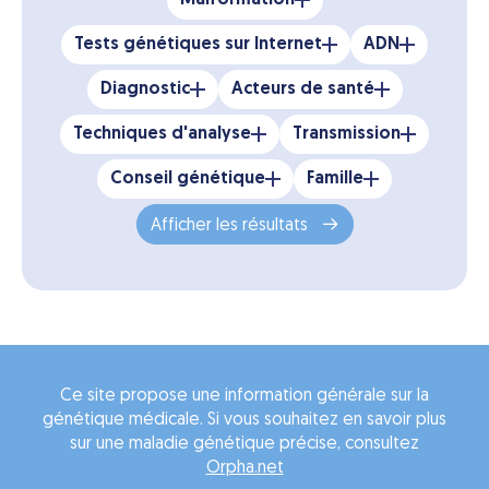
Malformation
Tests génétiques sur Internet
ADN
Diagnostic
Acteurs de santé
Techniques d'analyse
Transmission
Conseil génétique
Famille
Afficher les résultats
Ce site propose une information générale sur la
génétique médicale. Si vous souhaitez en savoir plus
sur une maladie génétique précise, consultez
Orpha.net