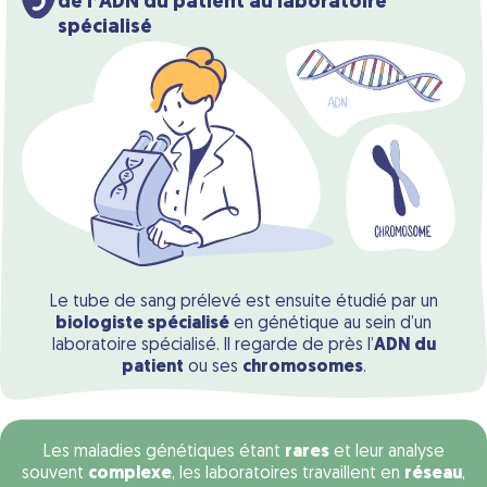
de l’ADN du patient au laboratoire
spécialisé
Le tube de sang prélevé est ensuite étudié par un
biologiste spécialisé
en génétique au sein d’un
laboratoire spécialisé. Il regarde de près l’
ADN du
patient
ou ses
chromosomes
.
Les maladies génétiques étant
rares
et leur analyse
souvent
complexe
, les laboratoires travaillent en
réseau
,