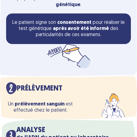
génétique
.
Le patient signe son
consentement
pour réaliser le
test génétique
après avoir été informé
des
particularités de ces examens.
PRÉLÈVEMENT
Un
prélèvement sanguin
est
effectué chez le patient.
ANALYSE