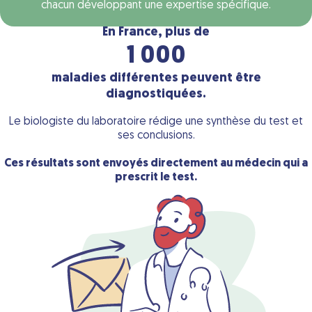
chacun développant une expertise spécifique.
En France, plus de
1 000
maladies différentes peuvent être
diagnostiquées.
Le biologiste du laboratoire rédige une
synthèse du test et
ses conclusions.
Ces résultats sont envoyés directement
au médecin qui a
prescrit le test.