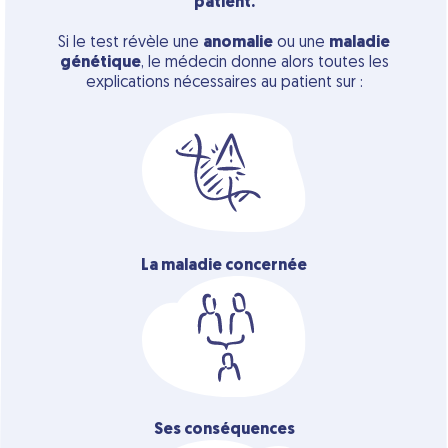
patient.
Si le test révèle une
anomalie
ou une
maladie
génétique
, le médecin donne alors toutes les
explications nécessaires au patient sur :
La maladie
concernée
Ses conséquences