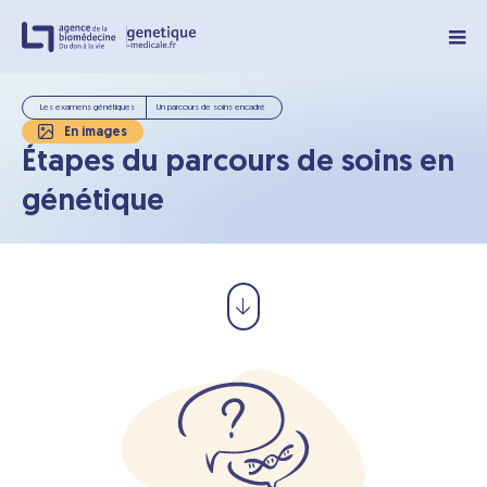
Panneau de gestion des cookies
Les examens génétiques
Un parcours de soins encadré
En images
Étapes du parcours de soins en
génétique