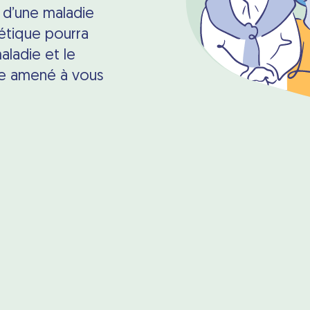
 d’une maladie
étique pourra
ladie et le
re amené à vous