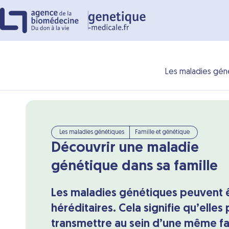
Panneau de gestion des cookies
Les maladies gén
Les maladies génétiques
Famille et génétique
Découvrir une maladie
génétique dans sa famille
Les maladies génétiques peuvent 
héréditaires. Cela signifie qu’elles
transmettre au sein d’une même fa