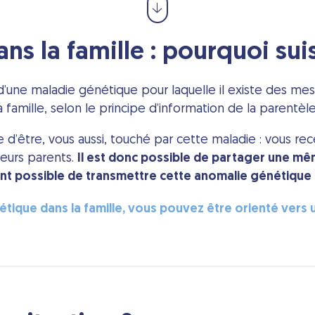
s la famille : pourquoi sui
 d’une maladie génétique pour laquelle il existe des mes
amille, selon le principe d’information de la parentèle i
 d’être, vous aussi, touché par cette maladie : vous r
leurs parents.
Il est donc possible de partager une mê
nt possible de transmettre cette anomalie génétique à
étique dans la famille, vous pouvez être orienté vers