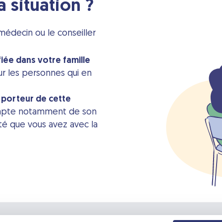
situation ?
médecin ou le conseiller
fiée dans votre famille
r les personnes qui en
e porteur de cette
ompte notamment de son
é que vous avez avec la