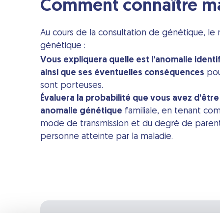
Comment connaître ma 
Au cours de la consultation de génétique, le 
génétique :
Vous expliquera quelle est l’anomalie identi
ainsi que ses éventuelles conséquences
pou
sont porteuses.
Évaluera la probabilité que vous avez d’êtr
anomalie génétique
familiale, en tenant c
mode de transmission et du degré de parent
personne atteinte par la maladie.