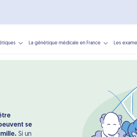
étiques
La génétique médicale en France
Les exame
être
 peuvent se
mille.
Si un