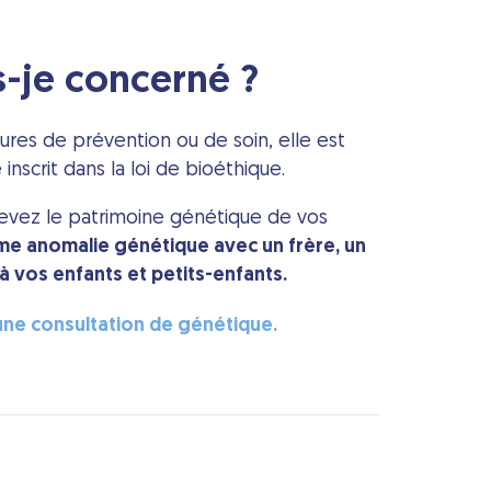
s-je concerné ?
ures de prévention ou de soin, elle est
nscrit dans la loi de bioéthique.
ecevez le patrimoine génétique de vos
me anomalie génétique avec un frère, un
 vos enfants et petits-enfants.
 une consultation de génétique.