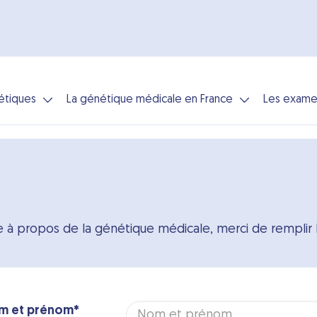
étiques
La génétique médicale en France
Les exame
à propos de la génétique médicale, merci de remplir le
m et prénom*