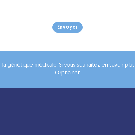
la génétique médicale. Si vous souhaitez en savoir plu
Orpha.net