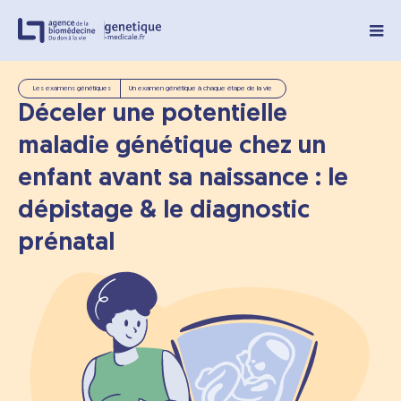
Panneau de gestion des cookies
Les examens génétiques
Un examen génétique à chaque étape de la vie
Déceler une potentielle
maladie génétique chez un
enfant avant sa naissance : le
dépistage & le diagnostic
prénatal