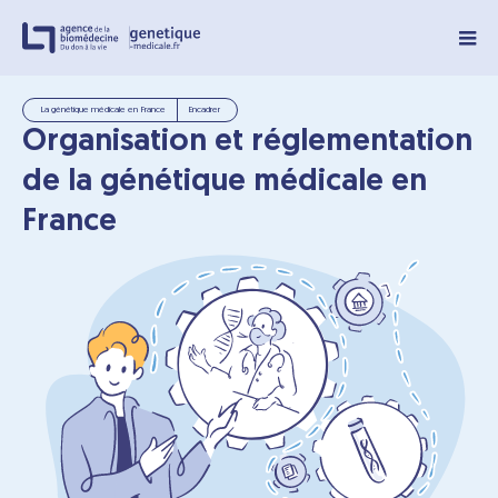
Panneau de gestion des cookies
La génétique médicale en France
Encadrer
Organisation et réglementation
de la génétique médicale en
France