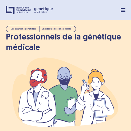
Panneau de gestion des cookies
Les examens génétiques
Un parcours de soins encadré
Professionnels de la génétique
médicale