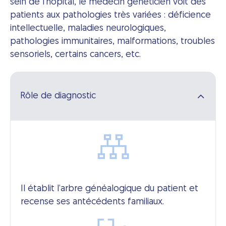
sein de l’hôpital, le médecin généticien voit des
patients aux pathologies très variées : déficience
intellectuelle, maladies neurologiques,
pathologies immunitaires, malformations, troubles
sensoriels, certains cancers, etc.
Rôle de diagnostic
Il établit l’arbre généalogique du patient et
recense ses antécédents familiaux.