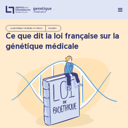
Panneau de gestion des cookies
La génétique médicale en France
Encadrer
Ce que dit la loi française sur la
génétique médicale